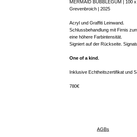
MERMAID BUBBLEGUM | 100 x 80 
Grevenbroich | 2025
Acryl und Graffiti Leinwand.
Schlussbehandlung mit Firnis zum 
eine höhere Farbintensität.
Signiert auf der Rückseite. Signat
One of a kind.
Inklusive Echtheitszertifikat und
780€
AGBs