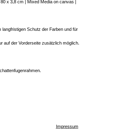
x 3,8 cm | Mixed Media on canvas |
langfristigen Schutz der Farben und für
ur auf der Vorderseite zusätzlich möglich.
 Schattenfugenrahmen.
Impressum