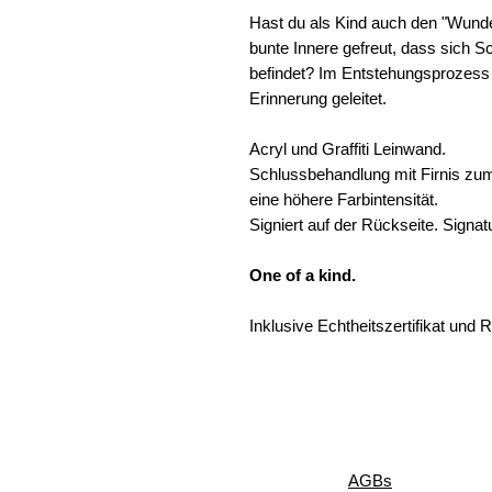
Hast du als Kind auch den "Wunde
bunte Innere gefreut, dass sich S
befindet? Im Entstehungsprozess
Erinnerung geleitet.
Acryl und Graffiti Leinwand.
Schlussbehandlung mit Firnis zum 
eine höhere Farbintensität.
Signiert auf der Rückseite. Signat
One of a kind.
Inklusive Echtheitszertifikat und
AGBs