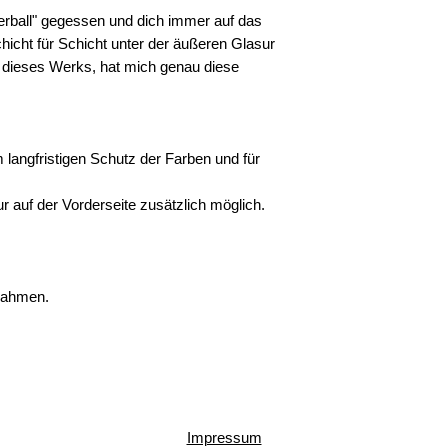
rball" gegessen und dich immer auf das
chicht für Schicht unter der äußeren Glasur
 dieses Werks, hat mich genau diese
langfristigen Schutz der Farben und für
ur auf der Vorderseite zusätzlich möglich.
 Rahmen.
Impressum